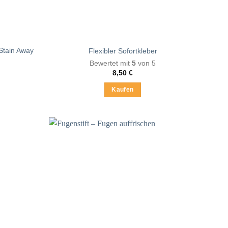
 Stain Away
Flexibler Sofortkleber
Bewertet mit
5
von 5
8,50
€
Kaufen