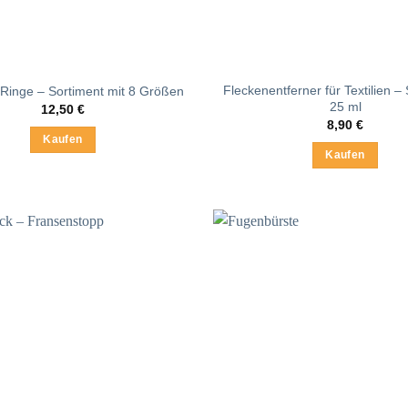
Fleckenentferner für Textilien –
Ringe – Sortiment mit 8 Größen
25 ml
12,50
€
8,90
€
Kaufen
Kaufen