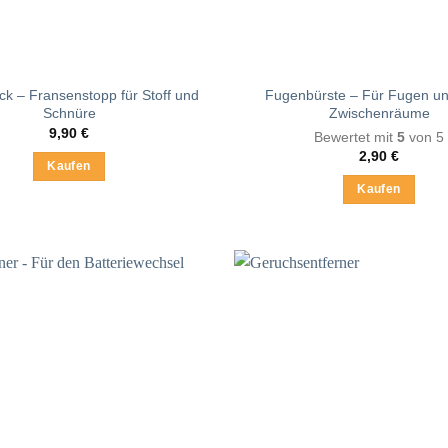
k – Fransenstopp für Stoff und
Fugenbürste – Für Fugen u
Schnüre
Zwischenräume
9,90
€
Bewertet mit
5
von 5
2,90
€
Kaufen
Kaufen