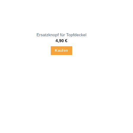
Ersatzknopf für Topfdeckel
4,90
€
Kaufen