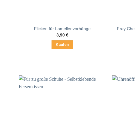
Fray Chec
Flicken für Lamellenvorhänge
3,90
€
Kaufen