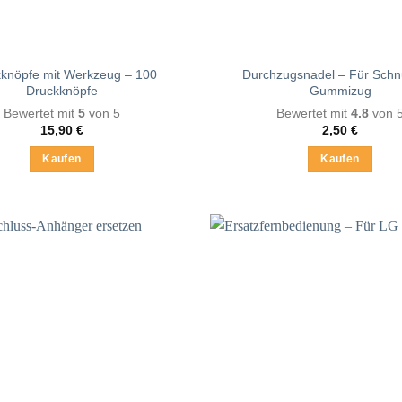
knöpfe mit Werkzeug – 100
Durchzugsnadel – Für Schn
Druckknöpfe
Gummizug
Bewertet mit
5
von 5
Bewertet mit
4.8
von 
15,90
€
2,50
€
Kaufen
Kaufen