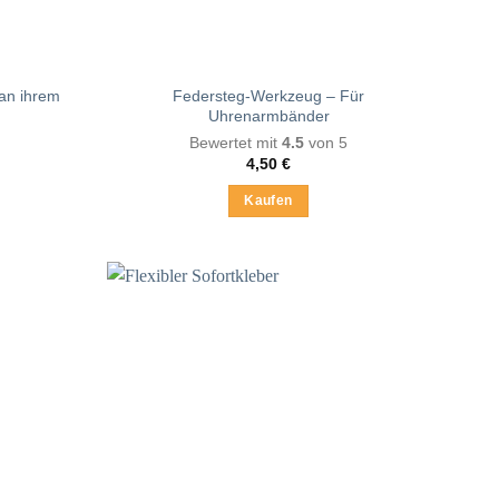
 an ihrem
Federsteg-Werkzeug – Für
Uhrenarmbänder
Bewertet mit
4.5
von 5
4,50
€
Kaufen