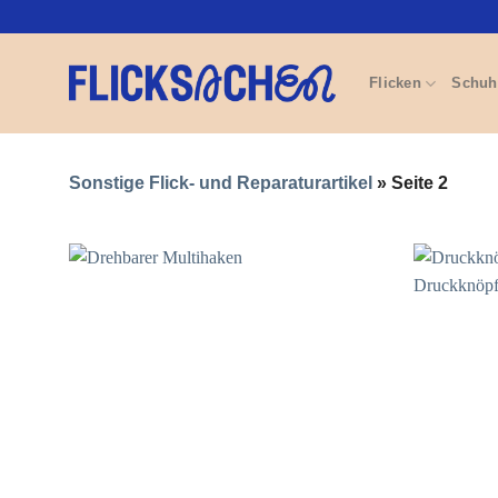
Zum
Inhalt
springen
Flicken
Schuh
Sonstige Flick- und Reparaturartikel
»
Seite 2