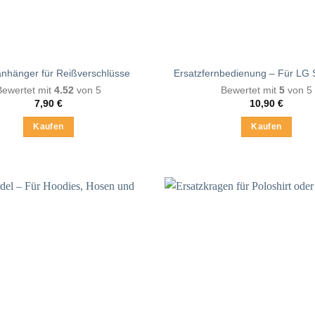
anhänger für Reißverschlüsse
Ersatzfernbedienung – Für LG
Bewertet mit
4.52
von 5
Bewertet mit
5
von 5
7,90
€
10,90
€
Kaufen
Kaufen