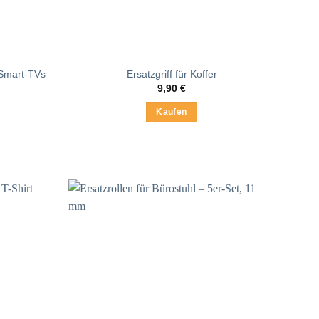
 Smart-TVs
Ersatzgriff für Koffer
9,90
€
Kaufen