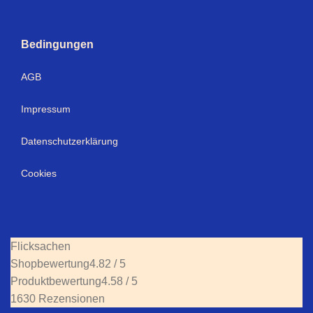
Bedingungen
AGB
Impressum
Datenschutzerklärung
Cookies
Flicksachen
Shopbewertung
4.82 / 5
Produktbewertung
4.58 / 5
1630 Rezensionen