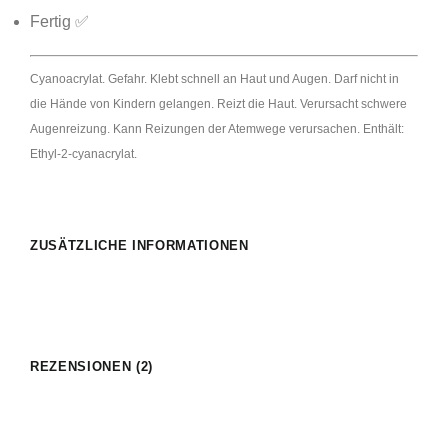
Fertig ✅
Cyanoacrylat. Gefahr. Klebt schnell an Haut und Augen. Darf nicht in
die Hände von Kindern gelangen. Reizt die Haut. Verursacht schwere
Augenreizung. Kann Reizungen der Atemwege verursachen. Enthält:
Ethyl-2-cyanacrylat.
ZUSÄTZLICHE INFORMATIONEN
REZENSIONEN (2)