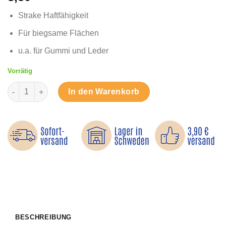
Strake Haftfähigkeit
Für biegsame Flächen
u.a. für Gummi und Leder
Vorrätig
Flexibler Sofortkleber Menge
In den Warenkorb
BESCHREIBUNG