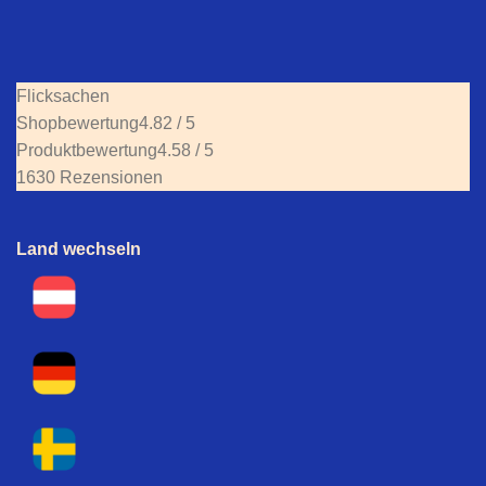
Flicksachen
Shopbewertung
4.82 / 5
Produktbewertung
4.58 / 5
1630 Rezensionen
Land wechseln