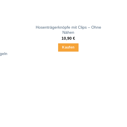
Hosenträgerknöpfe mit Clips – Ohne
Nähen
10,90
€
Kaufen
geln