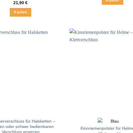
Kaufen
21,90
€
Kaufen
erverschluss für Halsketten –
en oder schwer bedienbaren
Kinnriemenpolster für Helme
Verschluss ersetzen