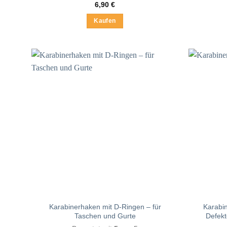
6,90
€
Kaufen
Karabinerhaken mit D-Ringen – für
Karabin
Taschen und Gurte
Defekt