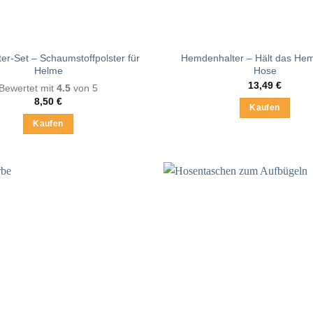
er-Set – Schaumstoffpolster für
Hemdenhalter – Hält das Hem
Helme
Hose
13,49
€
Bewertet mit
4.5
von 5
8,50
€
Kaufen
Kaufen