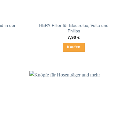
d in der
HEPA-Filter für Electrolux, Volta und
Philips
7,90
€
Kaufen