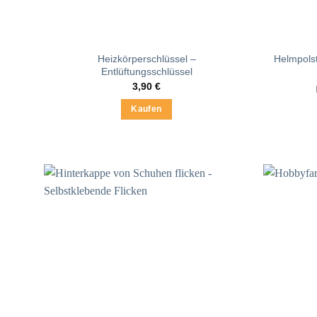
Heizkörperschlüssel –
Helmpolst
Entlüftungsschlüssel
3,90
€
Kaufen