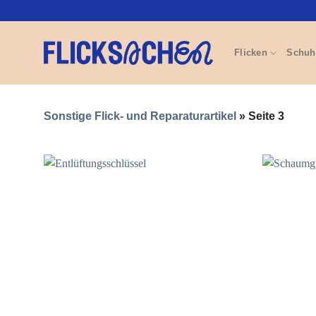
Zum
Inhalt
springen
Flicken
Schuh
Sonstige Flick- und Reparaturartikel
»
Seite 3