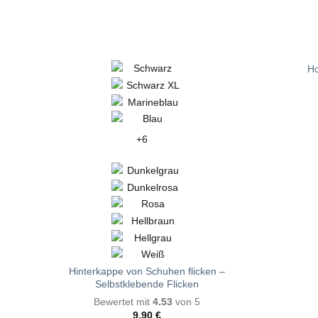
Ho
+6
Hinterkappe von Schuhen flicken –
Selbstklebende Flicken
Bewertet mit
4.53
von 5
9,90
€