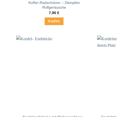
Koffer-Radschützer – Dämpfen
Rollgeräusche
7,90
€
Kaufen