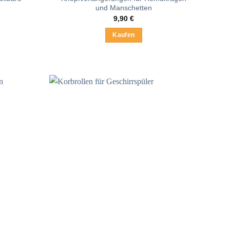
und Manschetten
9,90
€
Kaufen