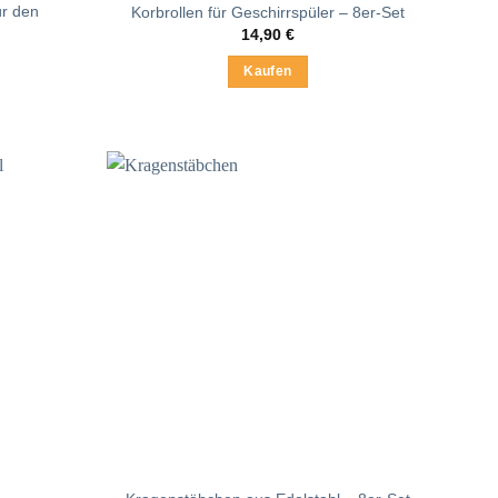
ür den
Korbrollen für Geschirrspüler – 8er-Set
14,90
€
Kaufen