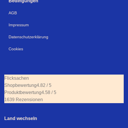
Bedingungen
AGB
Impressum
Datenschutzerklärung
Cookies
Flicksachen
Shopbewertung
4.82 / 5
Produktbewertung
4.58 / 5
1639 Rezensionen
Land wechseln