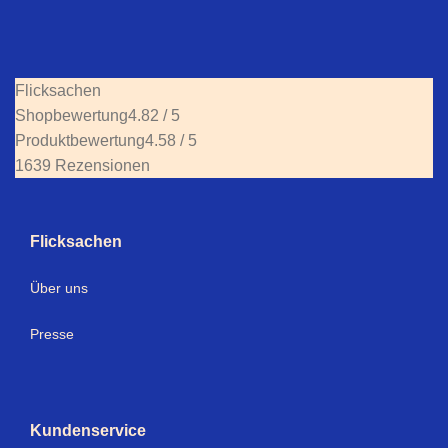
Flicksachen
Shopbewertung
4.82 / 5
Produktbewertung
4.58 / 5
1639 Rezensionen
Flicksachen
Über uns
Presse
Kundenservice