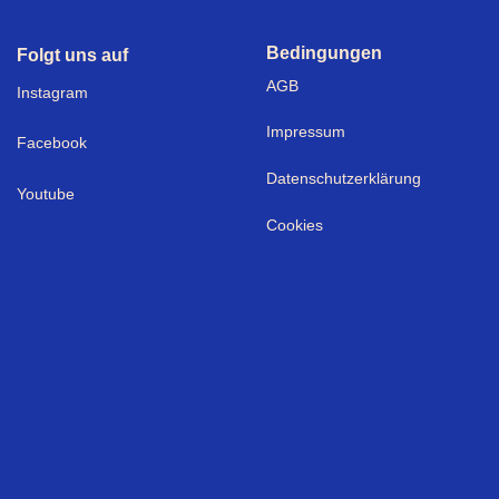
Bedingungen
Folgt uns auf
AGB
I
nstagram
Impressum
Facebook
Datenschutzerklärung
Youtube
Cookies