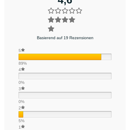
Basierend auf 19 Rezensionen
5
89%
4
0%
3
0%
2
5%
1