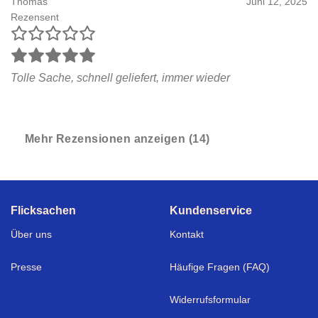
Thomas
Juni 12, 2025
Rezensent
Tolle Sache, schnell geliefert, immer wieder
Mehr Rezensionen anzeigen (14)
Flicksachen
Kundenservice
Über uns
Kontakt
Presse
Häufige Fragen (FAQ)
Widerrufsformular