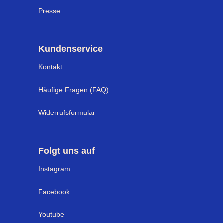
Presse
Kundenservice
Kontakt
Häufige Fragen (FAQ)
Widerrufsformular
Folgt uns auf
Instagram
Facebook
Youtube