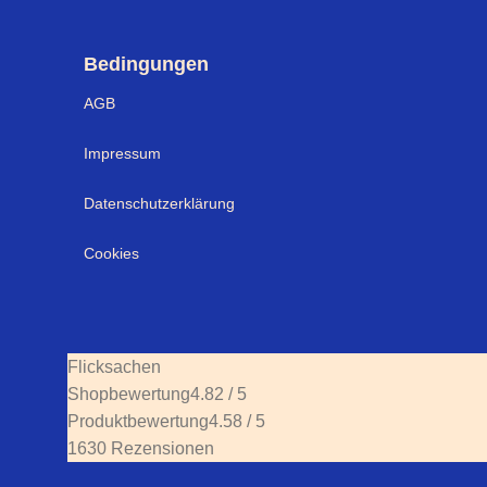
Bedingungen
AGB
Impressum
Datenschutzerklärung
Cookies
Flicksachen
Shopbewertung
4.82 / 5
Produktbewertung
4.58 / 5
1630 Rezensionen