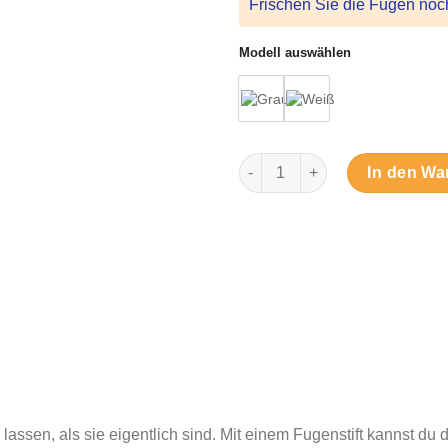
Frischen Sie die Fugen noc
Modell auswählen
Fugenstift – Fugen auffrisch
In den Wa
assen, als sie eigentlich sind. Mit einem Fugenstift kannst du 