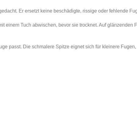
 gedacht. Er ersetzt keine beschädigte, rissige oder fehlende 
mit einem Tuch abwischen, bevor sie trocknet. Auf glänzenden 
ge passt. Die schmalere Spitze eignet sich für kleinere Fugen, 