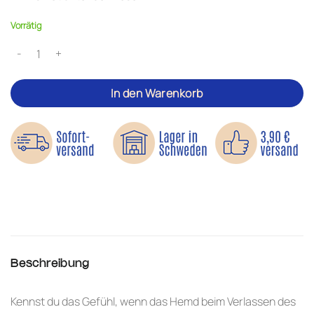
Vorrätig
Hemdenhalter – Hält das Hemd in der Hose Menge
In den Warenkorb
Beschreibung
Kennst du das Gefühl, wenn das Hemd beim Verlassen des