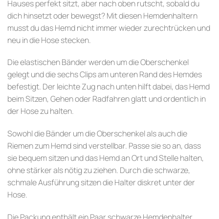
Hauses perfekt sitzt, aber nach oben rutscht, sobald du
dich hinsetzt oder bewegst? Mit diesen Hemdenhaltern
musst du das Hemd nicht immer wieder zurechtrücken und
neu in die Hose stecken.
Die elastischen Bänder werden um die Oberschenkel
gelegt und die sechs Clips am unteren Rand des Hemdes
befestigt. Der leichte Zug nach unten hilft dabei, das Hemd
beim Sitzen, Gehen oder Radfahren glatt und ordentlich in
der Hose zu halten.
Sowohl die Bänder um die Oberschenkel als auch die
Riemen zum Hemd sind verstellbar. Passe sie so an, dass
sie bequem sitzen und das Hemd an Ort und Stelle halten,
ohne stärker als nötig zu ziehen. Durch die schwarze,
schmale Ausführung sitzen die Halter diskret unter der
Hose.
Die Packung enthält ein Paar schwarze Hemdenhalter.