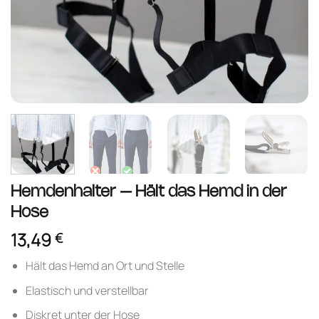
Hemdenhalter – Hält das Hemd in der
Hose
13,49
€
Hält das Hemd an Ort und Stelle
Elastisch und verstellbar
Diskret unter der Hose