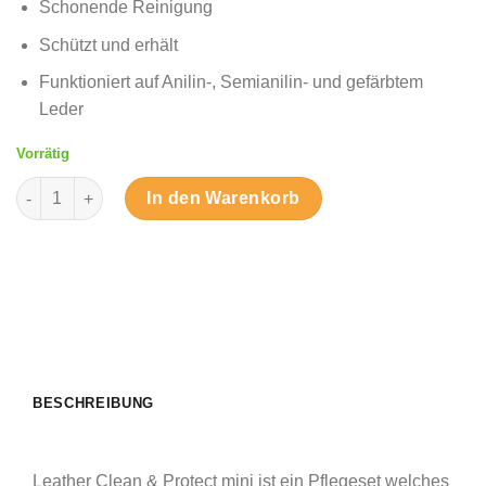
Schonende Reinigung
Schützt und erhält
Funktioniert auf Anilin-, Semianilin- und gefärbtem
Leder
Vorrätig
Lederpflege die reinigt und schützt - Komplettes Set Menge
In den Warenkorb
BESCHREIBUNG
Leather Clean & Protect mini ist ein Pflegeset welches