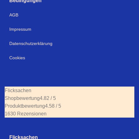
Bedingungen
AGB
Impressum
Datenschutzerklärung
Cookies
Flicksachen
Shopbewertung
4.82 / 5
Produktbewertung
4.58 / 5
1630 Rezensionen
Flicksachen