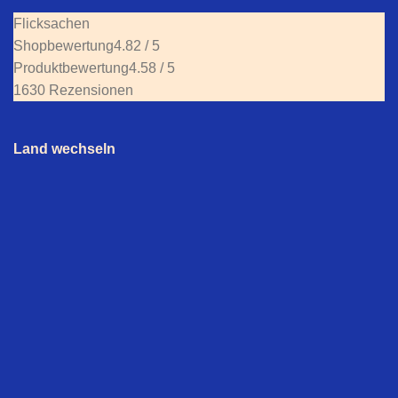
Flicksachen
Shopbewertung
4.82 / 5
Produktbewertung
4.58 / 5
1630 Rezensionen
Land wechseln