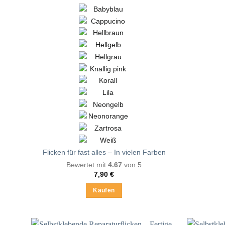
Flicken für fast alles – In vielen Farben
Bewertet mit
4.67
von 5
7,90
€
Kaufen
Dieses
Produkt