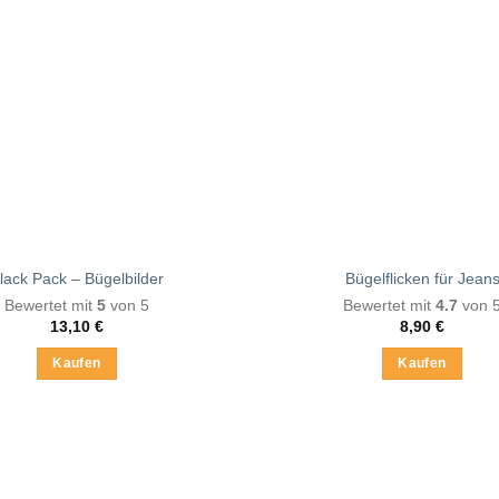
lack Pack – Bügelbilder
Bügelflicken für Jean
Bewertet mit
5
von 5
Bewertet mit
4.7
von 
13,10
€
8,90
€
Kaufen
Kaufen