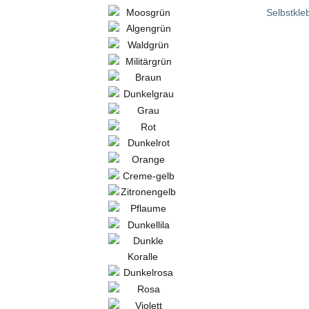
Selbstkle