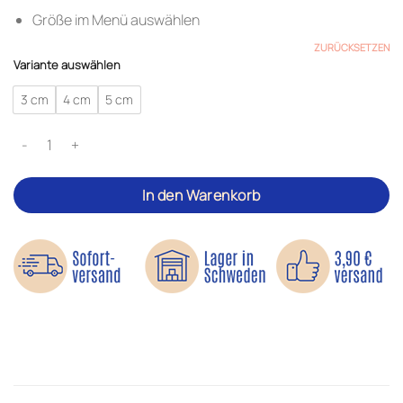
Größe im Menü auswählen
ZURÜCKSETZEN
Variante auswählen
3 cm
4 cm
5 cm
Gerbera - Bügelbilder Menge
In den Warenkorb