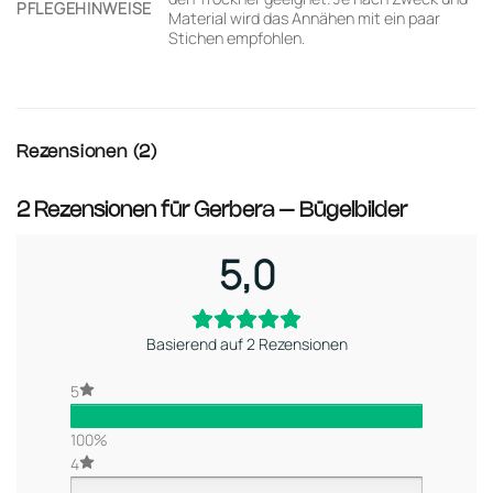
PFLEGEHINWEISE
Material wird das Annähen mit ein paar
Stichen empfohlen.
Rezensionen (2)
2 Rezensionen für
Gerbera – Bügelbilder
5,0
Basierend auf 2 Rezensionen
5
100%
4