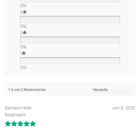
0%
3
0%
2
0%
1
0%
1-2 von 2 Rezensionen
Barbara Heile
Juni 8, 2025
Rezensent