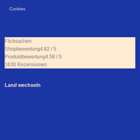
Cookies
Flicksachen
Shopbewertung
4.82 / 5
Produktbewertung
4.58 / 5
1630 Rezensionen
Land wechseln