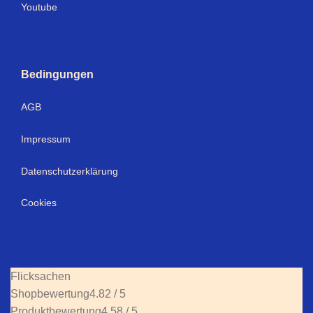
Youtube
Bedingungen
AGB
Impressum
Datenschutzerklärung
Cookies
Flicksachen
Shopbewertung
4.82 / 5
Produktbewertung
4.58 / 5