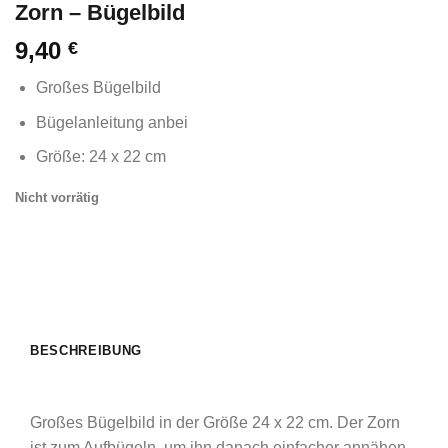
Zorn – Bügelbild
9,40
€
Großes Bügelbild
Bügelanleitung anbei
Größe: 24 x 22 cm
Nicht vorrätig
BESCHREIBUNG
Großes Bügelbild in der Größe 24 x 22 cm. Der Zorn
ist zum Aufbügeln, um ihn danach einfacher annähen