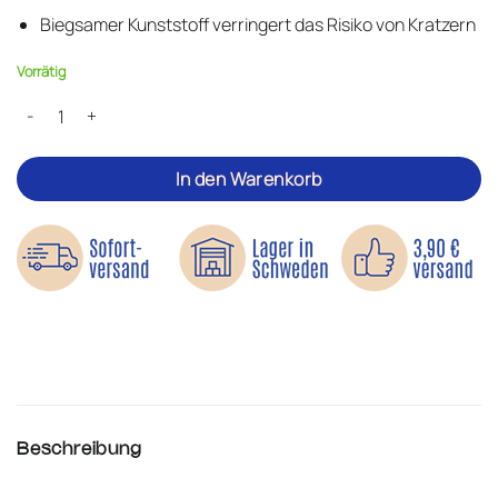
Biegsamer Kunststoff verringert das Risiko von Kratzern
Vorrätig
Demontagewerkzeug für den Autoinnenraum Menge
In den Warenkorb
Beschreibung