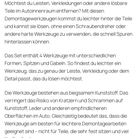
Möchtest du Leisten, Verkleidungen oder andere lösbare
Teile im Autoinnenraum entfernen? Mit diesen
Demontagewerkzeugen kommst du leichter hinter die Teile
und kannst sie lösen, ohne einen Schraubendreher oder
andere harte Werkzeuge zu verwenden, die schnell Spuren
hinterlassen können.
Das Set enthält 4 Werkzeuge mit unterschiedlichen
Formen, Spitzen und Gabeln. So findest du leichter ein
Werkzeug, das zu genau der Leiste, Verkleidung oder dem
Detail passt, das du lösen möchtest.
Die Werkzeuge bestehen aus biegsamem Kunststoff. Das
verringert das Risiko von Kratzern und Schrammen auf
Kunststoff, Leder und anderen empfindlicheren
Oberflächen im Auto. Gleichzeitig bedeutet das, dass die
Werkzeuge am besten für leichtere Demontagearbeiten
geeignet sind – nicht für Teile, die sehr fest sitzen und viel