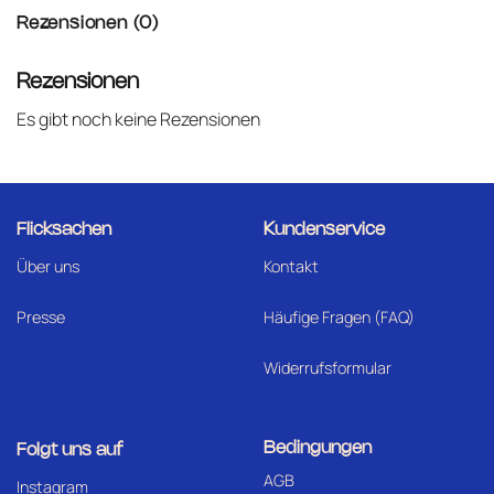
Rezensionen (0)
Rezensionen
Es gibt noch keine Rezensionen
Flicksachen
Kundenservice
Über uns
Kontakt
Presse
Häufige Fragen (FAQ)
Widerrufsformular
Bedingungen
Folgt uns auf
AGB
I
nstagram