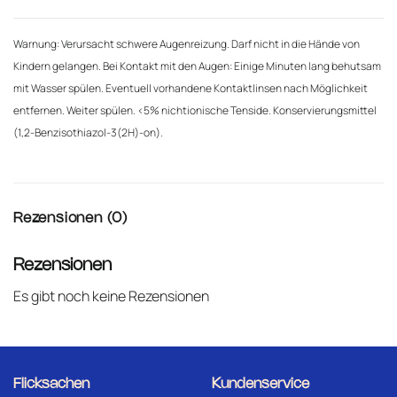
Warnung: Verursacht schwere Augenreizung. Darf nicht in die Hände von
Kindern gelangen. Bei Kontakt mit den Augen: Einige Minuten lang behutsam
mit Wasser spülen. Eventuell vorhandene Kontaktlinsen nach Möglichkeit
entfernen. Weiter spülen. <5% nichtionische Tenside. Konservierungsmittel
(1,2-Benzisothiazol-3(2H)-on).
Rezensionen (0)
Rezensionen
Es gibt noch keine Rezensionen
Flicksachen
Kundenservice