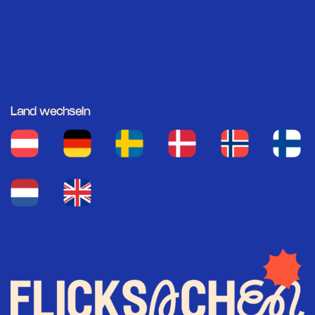
Land wechseln