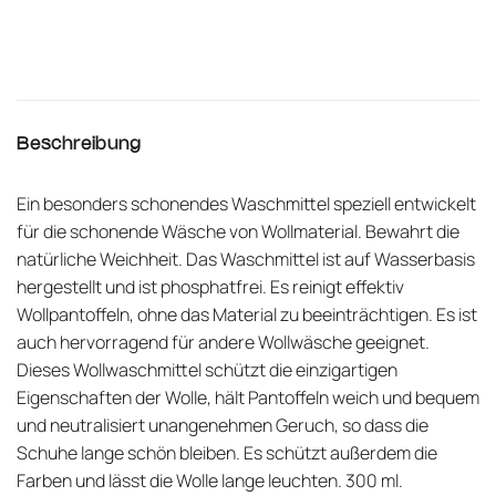
Beschreibung
Ein besonders schonendes Waschmittel speziell entwickelt
für die schonende Wäsche von Wollmaterial. Bewahrt die
natürliche Weichheit. Das Waschmittel ist auf Wasserbasis
hergestellt und ist phosphatfrei. Es reinigt effektiv
Wollpantoffeln, ohne das Material zu beeinträchtigen. Es ist
auch hervorragend für andere Wollwäsche geeignet.
Dieses Wollwaschmittel schützt die einzigartigen
Eigenschaften der Wolle, hält Pantoffeln weich und bequem
und neutralisiert unangenehmen Geruch, so dass die
Schuhe lange schön bleiben. Es schützt außerdem die
Farben und lässt die Wolle lange leuchten. 300 ml.