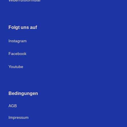
Widerrufsformular
Folgt uns auf
I
nstagram
Facebook
Youtube
Bedingungen
AGB
Impressum