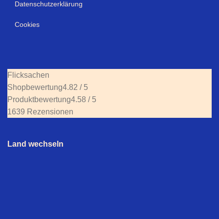
Datenschutzerklärung
Cookies
Flicksachen
Shopbewertung
4.82 / 5
Produktbewertung
4.58 / 5
1639 Rezensionen
Land wechseln