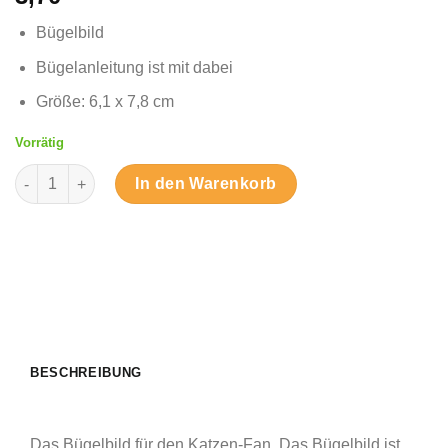
Bügelbild
Bügelanleitung ist mit dabei
Größe: 6,1 x 7,8 cm
Vorrätig
Versteckte Katze - Bügelbild Menge
In den Warenkorb
BESCHREIBUNG
Das Bügelbild für den Katzen-Fan. Das Bügelbild ist