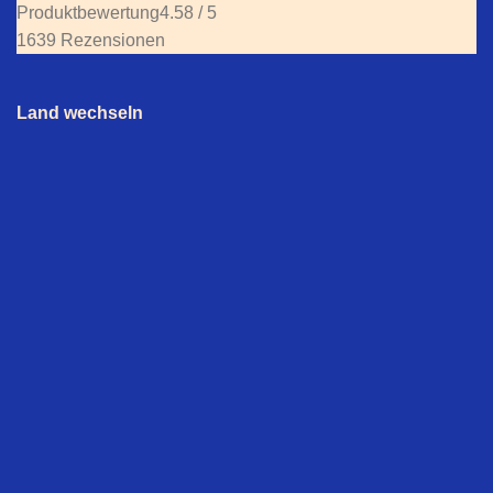
Produktbewertung
4.58 / 5
1639 Rezensionen
Land wechseln