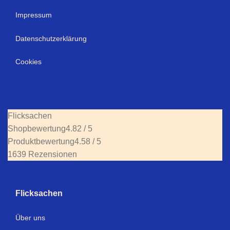
Impressum
Datenschutzerklärung
Cookies
Flicksachen
Shopbewertung
4.82 / 5
Produktbewertung
4.58 / 5
1639 Rezensionen
Flicksachen
Über uns