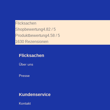
Flicksachen
Shopbewertung
4.82 / 5
Produktbewertung
4.58 / 5
1630 Rezensionen
Flicksachen
Über uns
Presse
Kundenservice
Kontakt