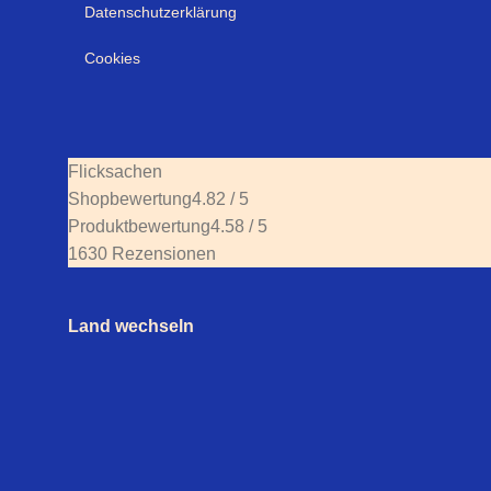
Datenschutzerklärung
Cookies
Flicksachen
Shopbewertung
4.82 / 5
Produktbewertung
4.58 / 5
1630 Rezensionen
Land wechseln