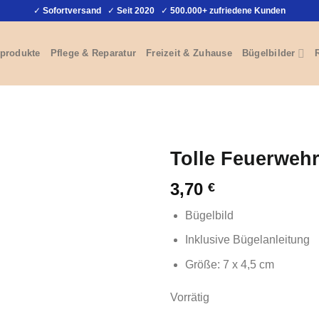
✓
Sofortversand
✓
Seit 2020
✓
500.000+ zufriedene Kunden
produkte
Pflege & Reparatur
Freizeit & Zuhause
Bügelbilder
Tolle Feuerwehr
3,70
€
Bügelbild
Inklusive Bügelanleitung
Größe: 7 x 4,5 cm
Vorrätig