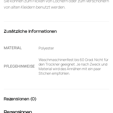
Sie können zum Flicken von Löchern oder zum Verschönern
von alten Kleidern benutzt werden.
Zusätzliche Informationen
MATERIAL
Polyester
Waschmaschinenfest bis 60 Grad. Nicht für
den Trockner geeignet. Je nach Zweck und
PFLEGEHINWEISE
Material wird das Annähen mit ein paar
Stichen empfohlen.
Rezensionen (0)
Rezensionen