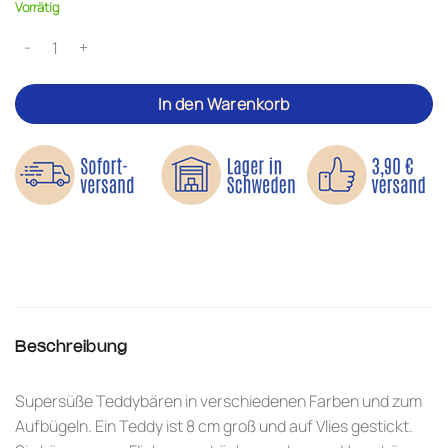
Vorrätig
Teddybären - Bügelbilder Menge
In den Warenkorb
Beschreibung
Supersüße Teddybären in verschiedenen Farben und zum
Aufbügeln. Ein Teddy ist 8 cm groß und auf Vlies gestickt.