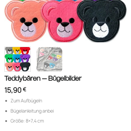
Teddybären – Bügelbilder
15,90
€
Zum Aufbügeln
Bügelanleitung anbei
Größe: 8×7,4 cm