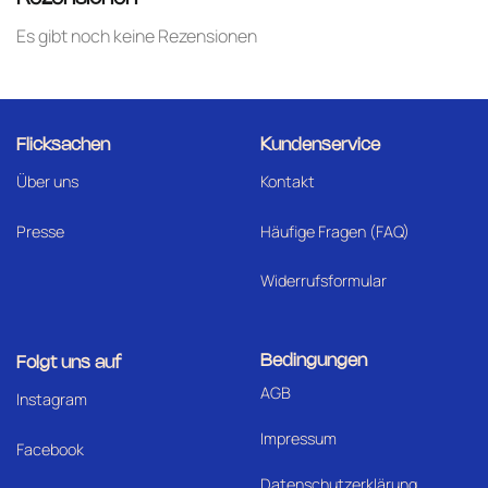
Es gibt noch keine Rezensionen
Flicksachen
Kundenservice
Über uns
Kontakt
Presse
Häufige Fragen (FAQ)
Widerrufsformular
Bedingungen
Folgt uns auf
AGB
I
nstagram
Impressum
Facebook
Datenschutzerklärung