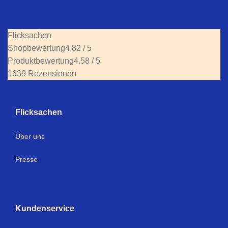
Flicksachen
Shopbewertung
4.82 / 5
Produktbewertung
4.58 / 5
1639 Rezensionen
Flicksachen
Über uns
Presse
Kundenservice