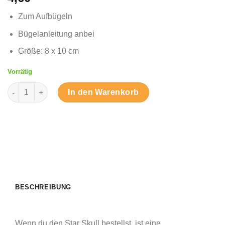
Zum Aufbügeln
Bügelanleitung anbei
Größe: 8 x 10 cm
Vorrätig
Star Skull - Bügelbild Menge
In den Warenkorb
BESCHREIBUNG
Wenn du den Star Skull bestellst, ist eine