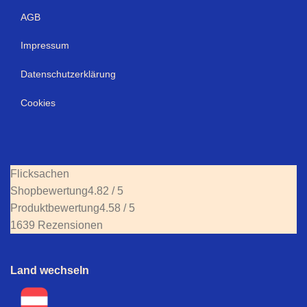
AGB
Impressum
Datenschutzerklärung
Cookies
Flicksachen
Shopbewertung
4.82 / 5
Produktbewertung
4.58 / 5
1639 Rezensionen
Land wechseln