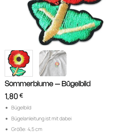
Sommerblume – Bügelbild
1,80
€
Bügelbild
Bügelanleitung ist mit dabei
Größe: 4,5 cm