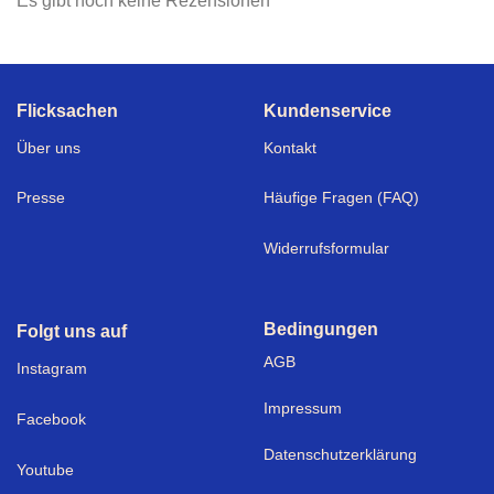
Es gibt noch keine Rezensionen
Flicksachen
Kundenservice
Über uns
Kontakt
Presse
Häufige Fragen (FAQ)
Widerrufsformular
Bedingungen
Folgt uns auf
AGB
I
nstagram
Impressum
Facebook
Datenschutzerklärung
Youtube