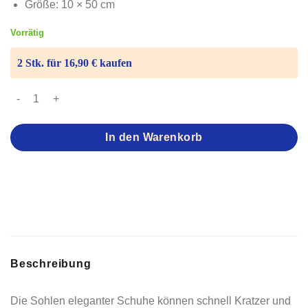
Größe: 10 × 50 cm
Vorrätig
2 Stk. für 16,90 € kaufen
Sohlenschutz für elegante Schuhe – Selbstklebender Schutz 
In den Warenkorb
Beschreibung
Die Sohlen eleganter Schuhe können schnell Kratzer und