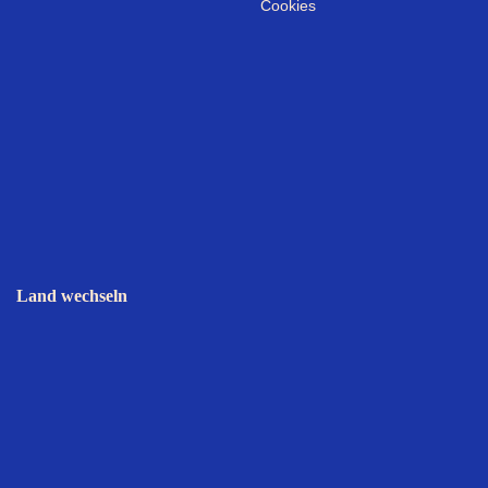
Cookies
Land wechseln