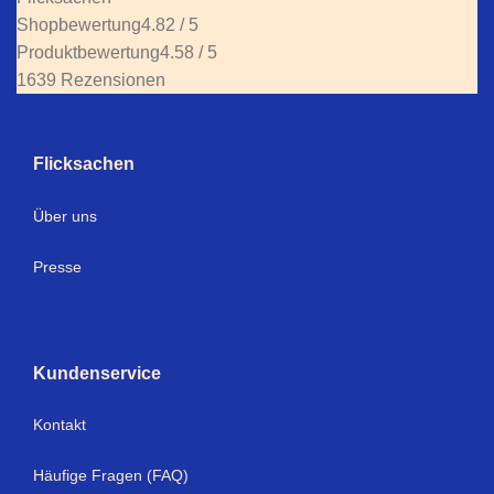
Shopbewertung
4.82 / 5
Produktbewertung
4.58 / 5
1639 Rezensionen
Flicksachen
Über uns
Presse
Kundenservice
Kontakt
Häufige Fragen (FAQ)