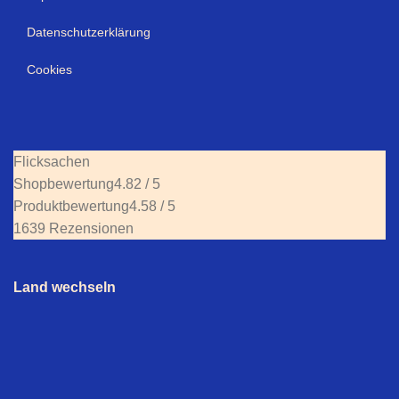
Datenschutzerklärung
Cookies
Flicksachen
Shopbewertung
4.82 / 5
Produktbewertung
4.58 / 5
1639 Rezensionen
Land wechseln