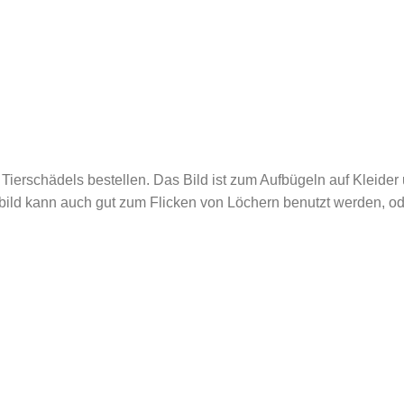
ierschädels bestellen. Das Bild ist zum Aufbügeln auf Kleider 
lbild kann auch gut zum Flicken von Löchern benutzt werden, o