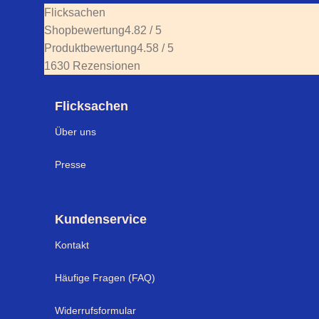
Flicksachen
Shopbewertung
4.82 / 5
Produktbewertung
4.58 / 5
1630 Rezensionen
Flicksachen
Über uns
Presse
Kundenservice
Kontakt
Häufige Fragen (FAQ)
Widerrufsformular