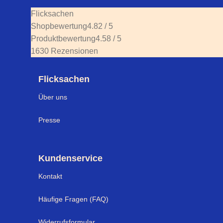
Flicksachen
Shopbewertung
4.82 / 5
Produktbewertung
4.58 / 5
1630 Rezensionen
Flicksachen
Über uns
Presse
Kundenservice
Kontakt
Häufige Fragen (FAQ)
Widerrufsformular