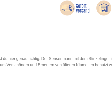
st du hier genau richtig. Der Sensenmann mit dem Stinkefinger is
zum Verschönern und Erneuern von älteren Klamotten benutzt 