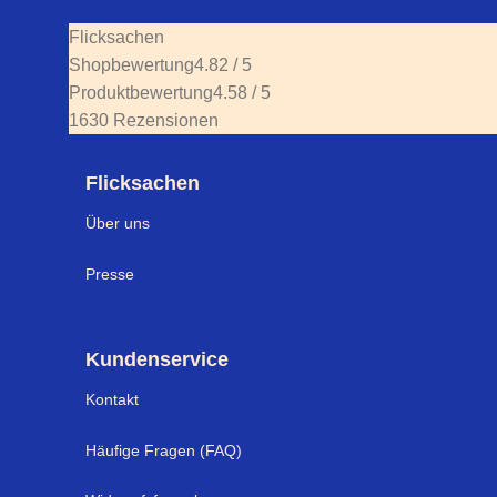
Flicksachen
Shopbewertung
4.82 / 5
Produktbewertung
4.58 / 5
1630 Rezensionen
Flicksachen
Über uns
Presse
Kundenservice
Kontakt
Häufige Fragen (FAQ)