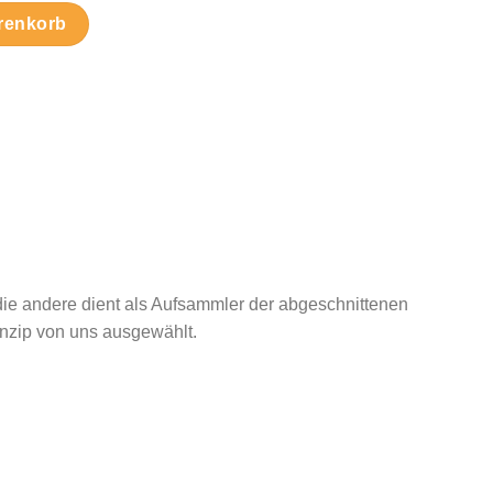
renkorb
d die andere dient als Aufsammler der abgeschnittenen
inzip von uns ausgewählt.