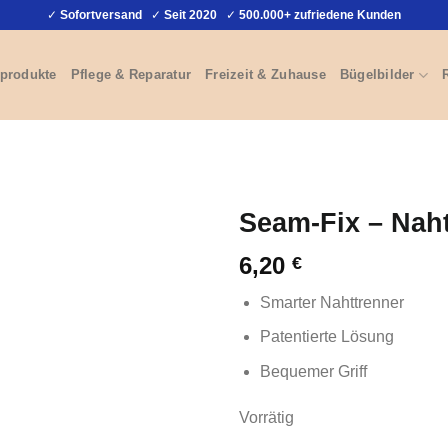
✓
Sofortversand
✓
Seit 2020
✓
500.000+ zufriedene Kunden
produkte
Pflege & Reparatur
Freizeit & Zuhause
Bügelbilder
Seam-Fix – Nah
6,20
€
Smarter Nahttrenner
Patentierte Lösung
Bequemer Griff
Vorrätig