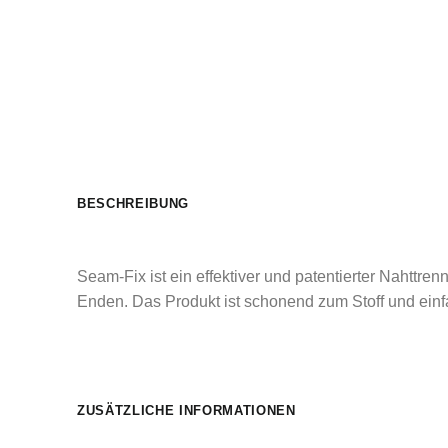
BESCHREIBUNG
Seam-Fix ist ein effektiver und patentierter Nahttre
Enden. Das Produkt ist schonend zum Stoff und ein
ZUSÄTZLICHE INFORMATIONEN