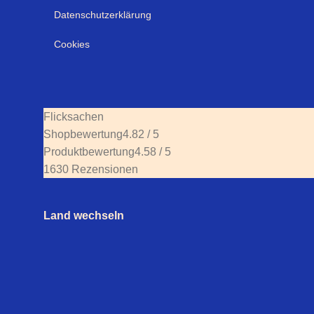
Datenschutzerklärung
Cookies
Flicksachen
Shopbewertung
4.82 / 5
Produktbewertung
4.58 / 5
1630 Rezensionen
Land wechseln