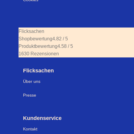
Flicksachen
Shopbewertung
4.82 / 5
Produktbewertung
4.58 / 5
1630 Rezensionen
Flicksachen
Über uns
Presse
Kundenservice
Kontakt