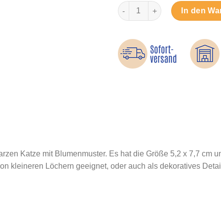
Schwarze Katze - Bügelbild M
In den Wa
warzen Katze mit Blumenmuster. Es hat die Größe 5,2 x 7,7 cm 
von kleineren Löchern geeignet, oder auch als dekoratives Det