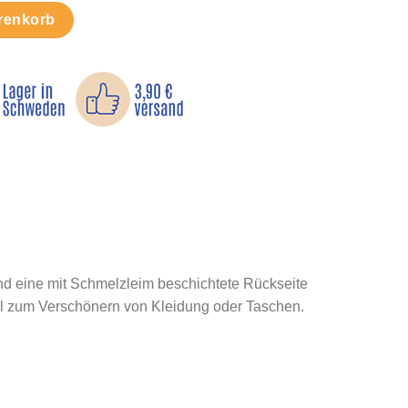
enge
renkorb
und eine mit Schmelzleim beschichtete Rückseite
ail zum Verschönern von Kleidung oder Taschen.