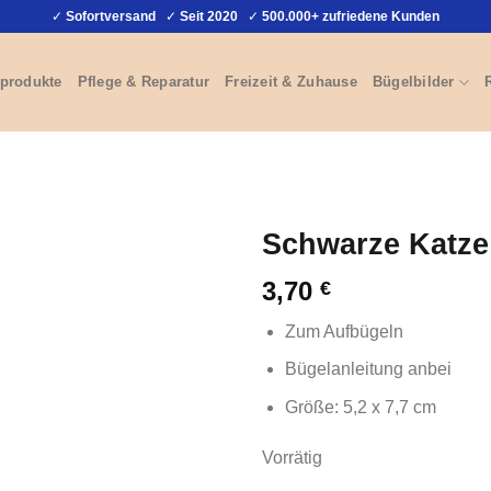
✓
Sofortversand
✓
Seit 2020
✓
500.000+ zufriedene Kunden
produkte
Pflege & Reparatur
Freizeit & Zuhause
Bügelbilder
Schwarze Katze
3,70
€
Zum Aufbügeln
Bügelanleitung anbei
Größe: 5,2 x 7,7 cm
Vorrätig