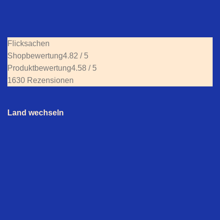
Flicksachen
Shopbewertung
4.82 / 5
Produktbewertung
4.58 / 5
1630 Rezensionen
Land wechseln