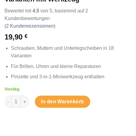
Bewertet mit
4.5
von 5, basierend auf
2
Kundenbewertungen
(
2
Kundenrezensionen)
19,90
€
Schrauben, Muttern und Unterlegscheiben in 18
Varianten
Für Brillen, Uhren und kleine Reparaturen
Pinzette und 3-in-1-Miniwerkzeug enthalten
Vorrätig
Schraubenset für Brillen und Uhren – 18 Varianten mit Werkze
In den Warenkorb