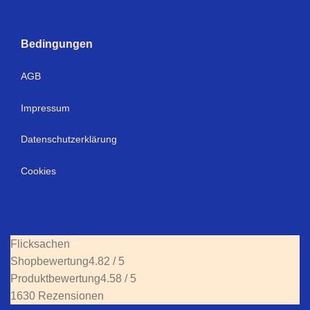
Bedingungen
AGB
Impressum
Datenschutzerklärung
Cookies
Flicksachen
Shopbewertung
4.82 / 5
Produktbewertung
4.58 / 5
1630 Rezensionen