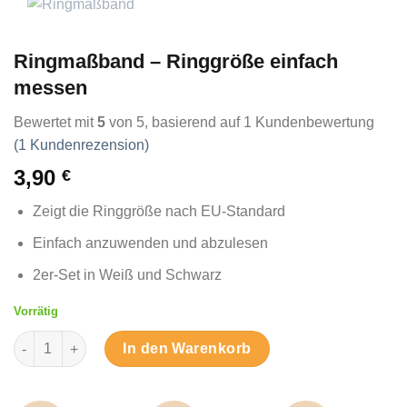
Ringmaßband – Ringgröße einfach
messen
Bewertet mit
5
von 5, basierend auf
1
Kundenbewertung
(
1
Kundenrezension)
3,90
€
Zeigt die Ringgröße nach EU-Standard
Einfach anzuwenden und abzulesen
2er-Set in Weiß und Schwarz
Vorrätig
Ringmaßband – Ringgröße einfach messen Menge
In den Warenkorb