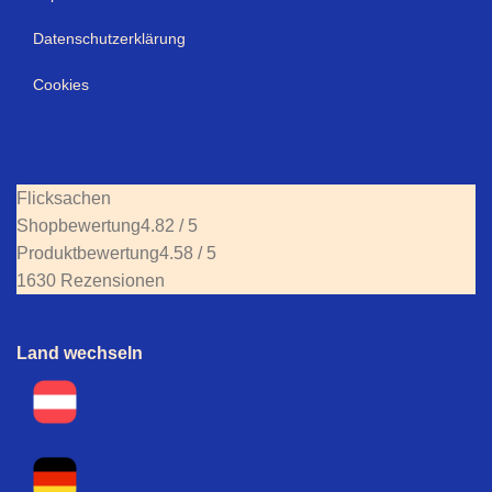
Datenschutzerklärung
Cookies
Flicksachen
Shopbewertung
4.82 / 5
Produktbewertung
4.58 / 5
1630 Rezensionen
Land wechseln