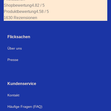
Shopbewertung
4.82 / 5
Produktbewertung
4.58 / 5
1630 Rezensionen
Flicksachen
Über uns
Presse
Kundenservice
Kontakt
Häufige Fragen (FAQ)