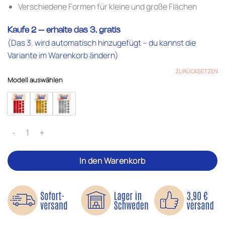
Verschiedene Formen für kleine und große Flächen
Kaufe 2 – erhalte das 3. gratis
(Das 3. wird automatisch hinzugefügt – du kannst die
Variante im Warenkorb ändern)
ZURÜCKSETZEN
Modell auswählen
Reflektoren-Aufkleber Menge
In den Warenkorb