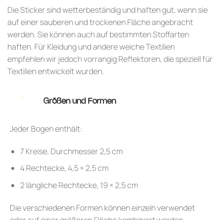
Die Sticker sind wetterbeständig und haften gut, wenn sie
auf einer sauberen und trockenen Fläche angebracht
werden. Sie können auch auf bestimmten Stoffarten
haften. Für Kleidung und andere weiche Textilien
empfehlen wir jedoch vorrangig Reflektoren, die speziell für
Textilien entwickelt wurden.
Größen und Formen
Jeder Bogen enthält:
7 Kreise, Durchmesser 2,5 cm
4 Rechtecke, 4,5 × 2,5 cm
2 längliche Rechtecke, 19 × 2,5 cm
Die verschiedenen Formen können einzeln verwendet
oder auf einer größeren Fläche kombiniert werden.