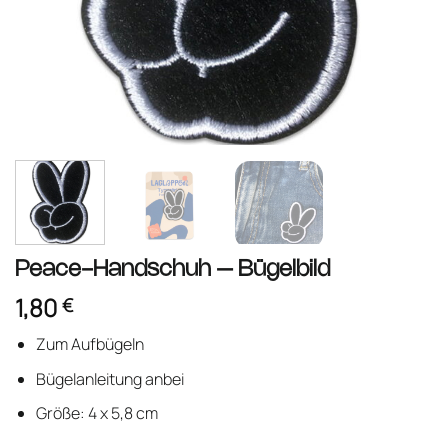
Peace-Handschuh – Bügelbild
1,80
€
Zum Aufbügeln
Bügelanleitung anbei
Größe: 4 x 5,8 cm