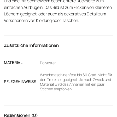
und eine mit Schmelzleim beschichtete Rückseite zum
einfachen Aufbügeln. Das Bild ist zum Flicken von kleineren
Löchern geeignet, oder auch als dekoratives Detail zum
Verschönern von Kleidung oder Taschen.
Zusätzliche Informationen
MATERIAL
Polyester
Waschmaschinenfest bis 60 Grad. Nicht für
den Trockner geeignet. Je nach Zweck und
PFLEGEHINWEISE
Material wird das Annähen mit ein paar
Stichen empfohlen.
Rezensionen (0)