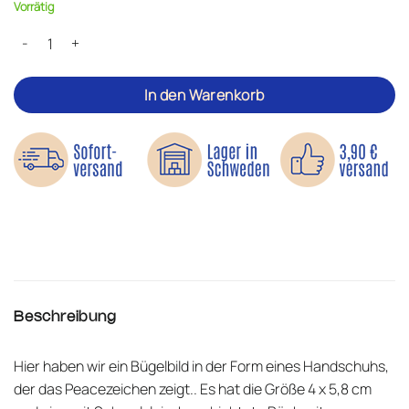
Vorrätig
Peace-Handschuh - Bügelbild Menge
In den Warenkorb
Beschreibung
Hier haben wir ein Bügelbild in der Form eines Handschuhs,
der das Peacezeichen zeigt.. Es hat die Größe 4 x 5,8 cm