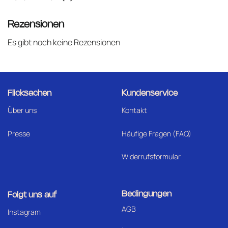
Rezensionen
Es gibt noch keine Rezensionen
Flicksachen
Kundenservice
Über uns
Kontakt
Presse
Häufige Fragen (FAQ)
Widerrufsformular
Bedingungen
Folgt uns auf
AGB
I
nstagram