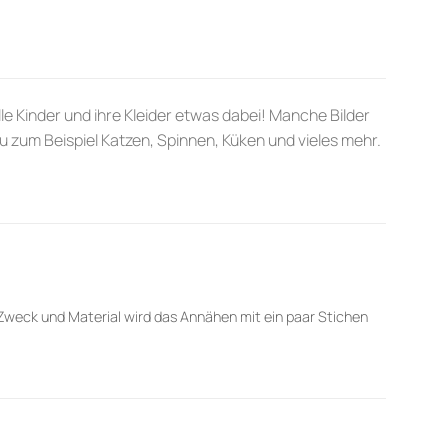
le Kinder und ihre Kleider etwas dabei! Manche Bilder
du zum Beispiel Katzen, Spinnen, Küken und vieles mehr.
Zweck und Material wird das Annähen mit ein paar Stichen