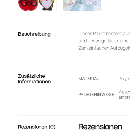
Dieses Paket besteht aus 
Beschreibung
sind etwas größer, manche
Zum einfachen Aufbügeln
Zusätzliche
MATERIAL
Polye
Informationen
Wasch
PFLEGEHINWEISE
empfo
Rezensionen
Rezensionen (0)