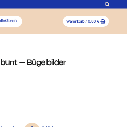
Warenkorb /
0,00
€
flektoren
 bunt – Bügelbilder