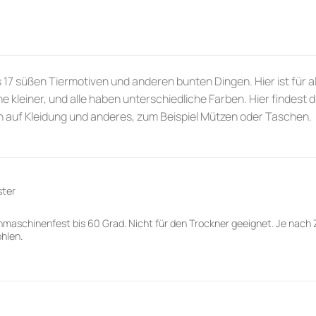
17 süßen Tiermotiven und anderen bunten Dingen. Hier ist für al
 kleiner, und alle haben unterschiedliche Farben. Hier findest 
 auf Kleidung und anderes, zum Beispiel Mützen oder Taschen.
ster
maschinenfest bis 60 Grad. Nicht für den Trockner geeignet. Je nach 
hlen.