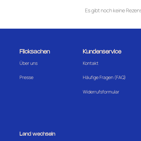
Es gibt noch keine Rezen
Flicksachen
Kundenservice
Über uns
Kontakt
Presse
Häufige Fragen (FAQ)
Widerrufsformular
Land wechseln