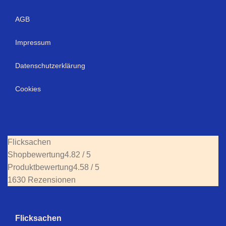
AGB
Impressum
Datenschutzerklärung
Cookies
Flicksachen
Shopbewertung
4.82 / 5
Produktbewertung
4.58 / 5
1630 Rezensionen
Flicksachen