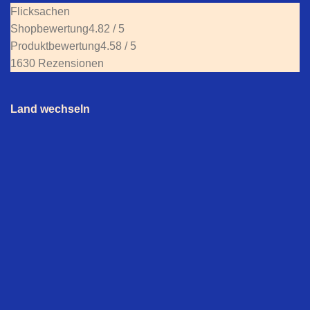
Flicksachen
Shopbewertung
4.82 / 5
Produktbewertung
4.58 / 5
1630 Rezensionen
Land wechseln