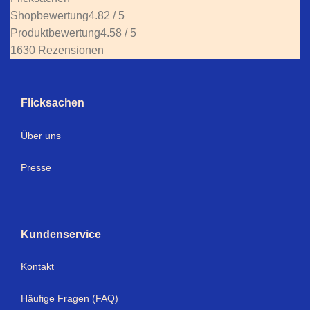
Shopbewertung
4.82 / 5
Produktbewertung
4.58 / 5
1630 Rezensionen
Flicksachen
Über uns
Presse
Kundenservice
Kontakt
Häufige Fragen (FAQ)