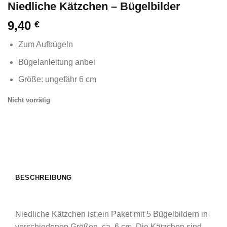
Niedliche Kätzchen – Bügelbilder
9,40
€
Zum Aufbügeln
Bügelanleitung anbei
Größe: ungefähr 6 cm
Nicht vorrätig
BESCHREIBUNG
Niedliche Kätzchen ist ein Paket mit 5 Bügelbildern in
verschiedenen Größen, ca. 6 cm. Die Kätzchen sind