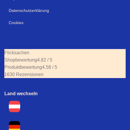
Datenschutzerklärung
Cookies
Flicksachen
Shopbewertung
4.82 / 5
Produktbewertung
4.58 / 5
1630 Rezensionen
Land wechseln