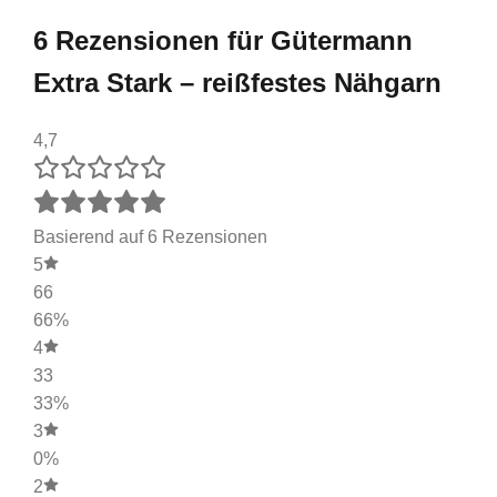
6 Rezensionen für
Gütermann
Extra Stark – reißfestes Nähgarn
4,7
Basierend auf 6 Rezensionen
5
66
66%
4
33
33%
3
0%
2