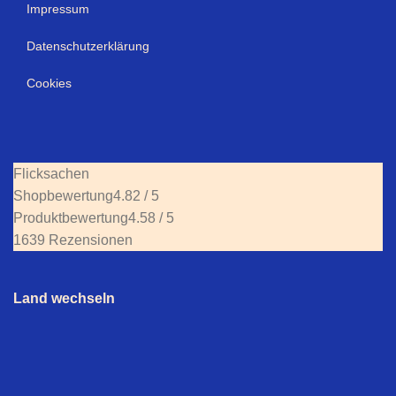
Impressum
Datenschutzerklärung
Cookies
Flicksachen
Shopbewertung
4.82 / 5
Produktbewertung
4.58 / 5
1639 Rezensionen
Land wechseln