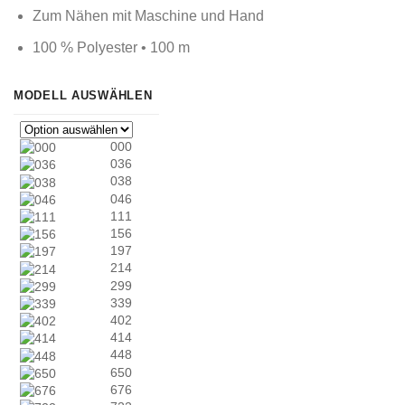
Zum Nähen mit Maschine und Hand
100 % Polyester • 100 m
MODELL AUSWÄHLEN
000
036
038
046
111
156
197
214
299
339
402
414
448
650
676