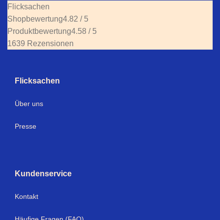
Flicksachen
Shopbewertung
4.82 / 5
Produktbewertung
4.58 / 5
1639 Rezensionen
Flicksachen
Über uns
Presse
Kundenservice
Kontakt
Häufige Fragen (FAQ)