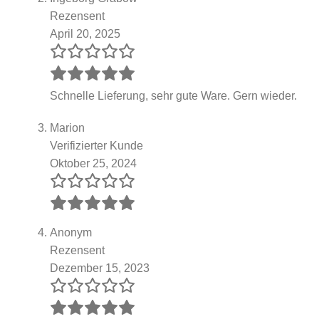
Rezensent
April 20, 2025
Schnelle Lieferung, sehr gute Ware. Gern wieder.
Marion
Verifizierter Kunde
Oktober 25, 2024
Anonym
Rezensent
Dezember 15, 2023