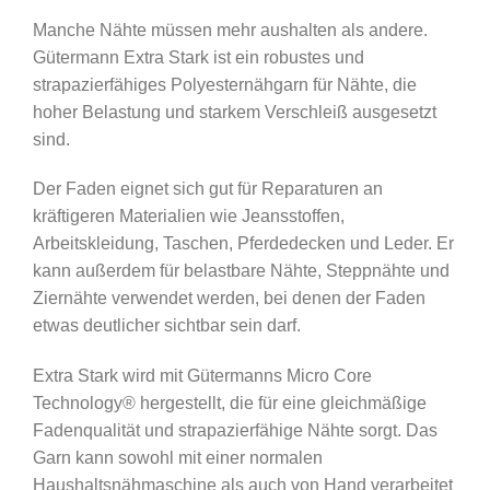
Manche Nähte müssen mehr aushalten als andere.
Gütermann Extra Stark ist ein robustes und
strapazierfähiges Polyesternähgarn für Nähte, die
hoher Belastung und starkem Verschleiß ausgesetzt
sind.
Der Faden eignet sich gut für Reparaturen an
kräftigeren Materialien wie Jeansstoffen,
Arbeitskleidung, Taschen, Pferdedecken und Leder. Er
kann außerdem für belastbare Nähte, Steppnähte und
Ziernähte verwendet werden, bei denen der Faden
etwas deutlicher sichtbar sein darf.
Extra Stark wird mit Gütermanns Micro Core
Technology® hergestellt, die für eine gleichmäßige
Fadenqualität und strapazierfähige Nähte sorgt. Das
Garn kann sowohl mit einer normalen
Haushaltsnähmaschine als auch von Hand verarbeitet