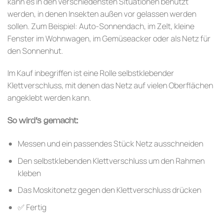
kann es in den verschiedensten Situationen benutzt
werden, in denen Insekten außen vor gelassen werden
sollen. Zum Beispiel: Auto-Sonnendach, im Zelt, kleine
Fenster im Wohnwagen, im Gemüseacker oder als Netz für
den Sonnenhut.
Im Kauf inbegriffen ist eine Rolle selbstklebender
Klettverschluss, mit denen das Netz auf vielen Oberflächen
angeklebt werden kann.
So wird’s gemacht:
Messen und ein passendes Stück Netz ausschneiden
Den selbstklebenden Klettverschluss um den Rahmen
kleben
Das Moskitonetz gegen den Klettverschluss drücken
✅ Fertig