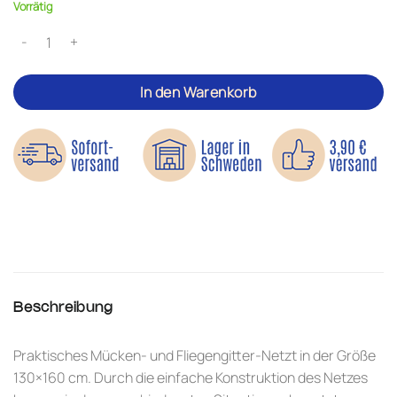
Vorrätig
Moskitonetz Menge
In den Warenkorb
Beschreibung
Praktisches Mücken- und Fliegengitter-Netzt in der Größe
130×160 cm. Durch die einfache Konstruktion des Netzes