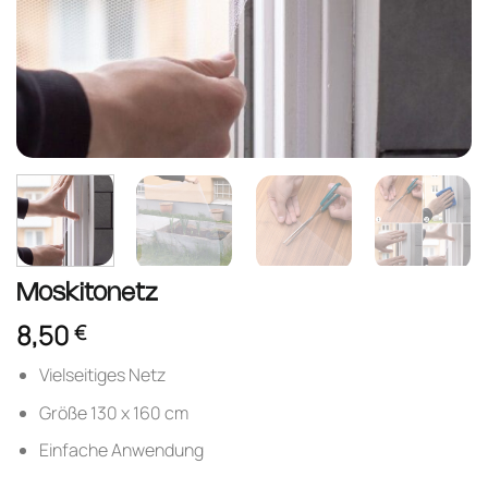
Moskitonetz
8,50
€
Vielseitiges Netz
Größe 130 x 160 cm
Einfache Anwendung