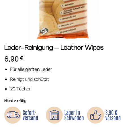
Leder-Reinigung – Leather Wipes
6,90
€
Für alle glatten Leder
Reinigt und schützt
20 Tücher
Nicht vorrätig