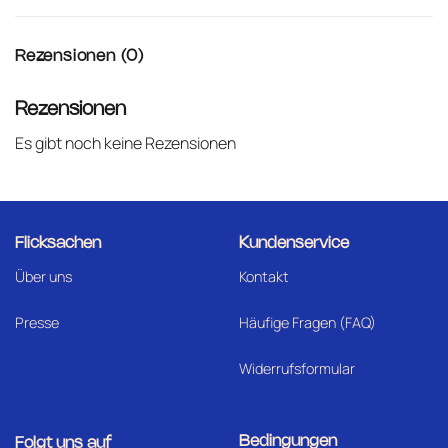
Rezensionen (0)
Rezensionen
Es gibt noch keine Rezensionen
Flicksachen
Kundenservice
Über uns
Kontakt
Presse
Häufige Fragen (FAQ)
Widerrufsformular
Bedingungen
Folgt uns auf