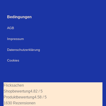
Bedingungen
AGB
Impressum
Datenschutzerklärung
Cookies
Flicksachen
Shopbewertung
4.82 / 5
Produktbewertung
4.58 / 5
1630 Rezensionen