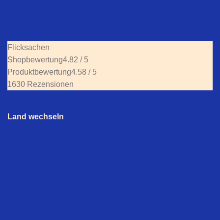
Flicksachen
Shopbewertung
4.82 / 5
Produktbewertung
4.58 / 5
1630 Rezensionen
Land wechseln