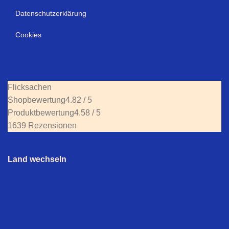
Datenschutzerklärung
Cookies
Flicksachen
Shopbewertung
4.82 / 5
Produktbewertung
4.58 / 5
1639 Rezensionen
Land wechseln