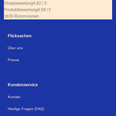
Shopbewertung
4.82 / 5
Produktbewertung
4.58 / 5
1639 Rezensionen
Flicksachen
Über uns
Presse
Kundenservice
Kontakt
Häufige Fragen (FAQ)