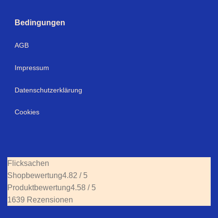
Bedingungen
AGB
Impressum
Datenschutzerklärung
Cookies
Flicksachen
Shopbewertung
4.82 / 5
Produktbewertung
4.58 / 5
1639 Rezensionen