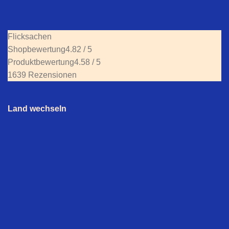
Flicksachen
Shopbewertung
4.82 / 5
Produktbewertung
4.58 / 5
1639 Rezensionen
Land wechseln