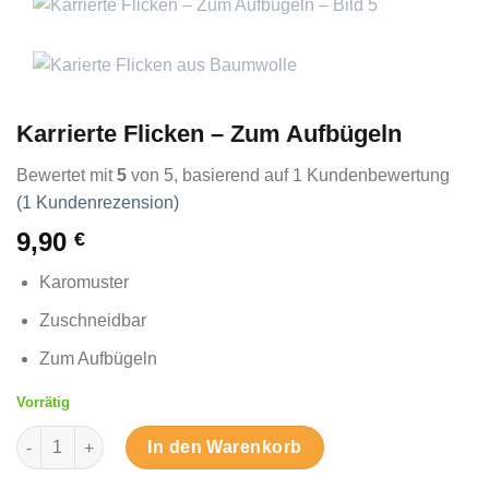
Karrierte Flicken – Zum Aufbügeln
Bewertet mit
5
von 5, basierend auf
1
Kundenbewertung
(
1
Kundenrezension)
9,90
€
Karomuster
Zuschneidbar
Zum Aufbügeln
Vorrätig
Karrierte Flicken – Zum Aufbügeln Menge
In den Warenkorb