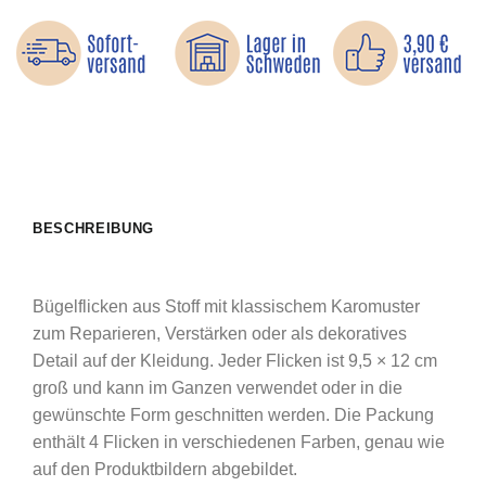
BESCHREIBUNG
Bügelflicken aus Stoff mit klassischem Karomuster
zum Reparieren, Verstärken oder als dekoratives
Detail auf der Kleidung. Jeder Flicken ist 9,5 × 12 cm
groß und kann im Ganzen verwendet oder in die
gewünschte Form geschnitten werden. Die Packung
enthält 4 Flicken in verschiedenen Farben, genau wie
auf den Produktbildern abgebildet.