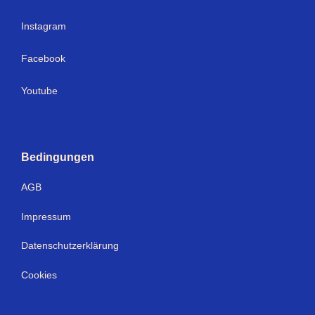
I
nstagram
Facebook
Youtube
Bedingungen
AGB
Impressum
Datenschutzerklärung
Cookies