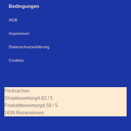
Bedingungen
AGB
Impressum
Datenschutzerklärung
Cookies
Flicksachen
Shopbewertung
4.82 / 5
Produktbewertung
4.58 / 5
1639 Rezensionen