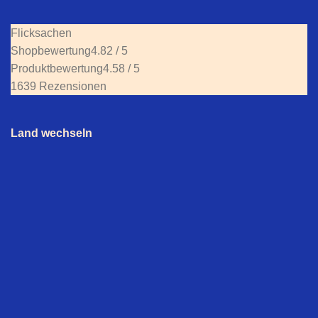
Flicksachen
Shopbewertung
4.82 / 5
Produktbewertung
4.58 / 5
1639 Rezensionen
Land wechseln