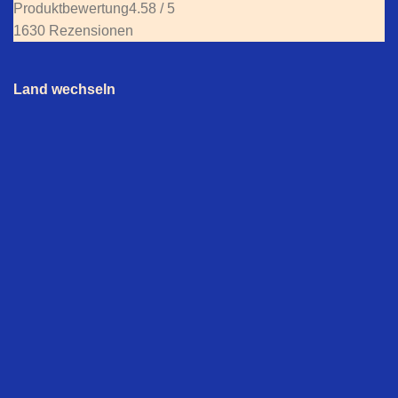
Produktbewertung
4.58 / 5
1630 Rezensionen
Land wechseln