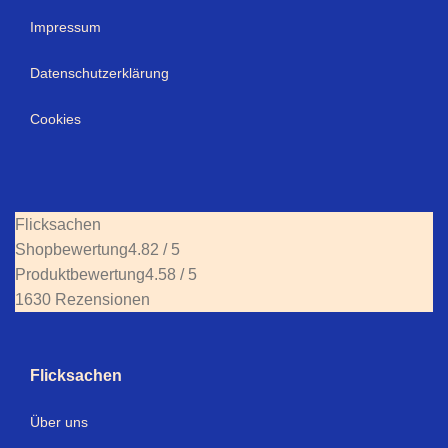
Impressum
Datenschutzerklärung
Cookies
Flicksachen
Shopbewertung
4.82 / 5
Produktbewertung
4.58 / 5
1630 Rezensionen
Flicksachen
Über uns