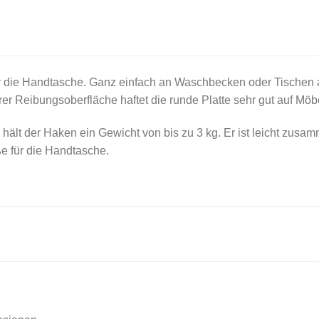
ür die Handtasche. Ganz einfach an Waschbecken oder Tischen 
rer Reibungsoberfläche haftet die runde Platte sehr gut auf Mö
 hält der Haken ein Gewicht von bis zu 3 kg. Er ist leicht zusa
ße für die Handtasche.