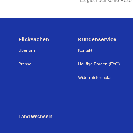
Es gibt noch keine Reze
Flicksachen
Kundenservice
Über uns
Kontakt
Presse
Häufige Fragen (FAQ)
Widerrufsformular
Land wechseln