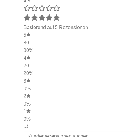
4,8
Basierend auf 5 Rezensionen
5
80
80%
4
20
20%
3
0%
2
0%
1
0%