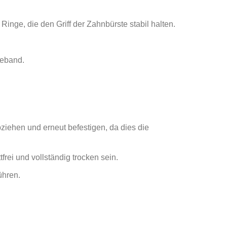
Ringe, die den Griff der Zahnbürste stabil halten.
beband.
ziehen und erneut befestigen, da dies die
rei und vollständig trocken sein.
ühren.