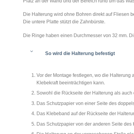
Platz an der Wand und der Bereich rund um das Wasc
Die Halterung wird ohne Bohren direkt auf Fliesen be
Die untere Platte stützt die Zahnbürste.
Die Ringe haben einen Durchmesser von 32 mm. Die
So wird die Halterung befestigt
Vor der Montage festlegen, wo die Halterung a
Klebekraft beeinträchtigen kann.
Sowohl die Rückseite der Halterung als auch d
Das Schutzpapier von einer Seite des doppels
Das Klebeband auf der Rückseite der Halteru
Das Schutzpapier von der anderen Seite des 