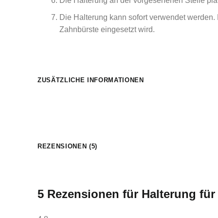
Die Halterung an der vorgesehenen Stelle plat
Die Halterung kann sofort verwendet werden. 
Zahnbürste eingesetzt wird.
ZUSÄTZLICHE INFORMATIONEN
REZENSIONEN (5)
5 Rezensionen für
Halterung für