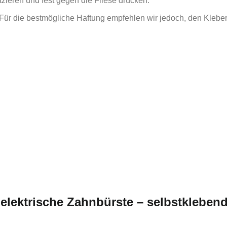
zieren und fest gegen die Fliese drücken.
Für die bestmögliche Haftung empfehlen wir jedoch, den Kleber
 elektrische Zahnbürste – selbstkleben