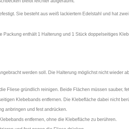
hbecken bleibt leichter aufgeräumt.
festigt. Sie besteht aus weiß lackiertem Edelstahl und hat zwei 
 Packung enthält 1 Halterung und 1 Stück doppelseitiges Kle
ngebracht werden soll. Die Halterung möglichst nicht wieder ab
ie Fliese gründlich reinigen. Beide Flächen müssen sauber, fettf
eitigen Klebebands entfernen. Die Klebefläche dabei nicht ber
ng anbringen und fest andrücken.
Klebebands entfernen, ohne die Klebefläche zu berühren.