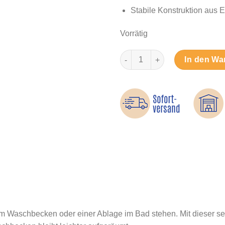
Stabile Konstruktion aus E
Vorrätig
Halterung für elektrische Zah
In den Wa
em Waschbecken oder einer Ablage im Bad stehen. Mit dieser s