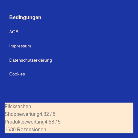
Bedingungen
AGB
Impressum
Datenschutzerklärung
Cookies
Flicksachen
Shopbewertung
4.82 / 5
Produktbewertung
4.58 / 5
1630 Rezensionen