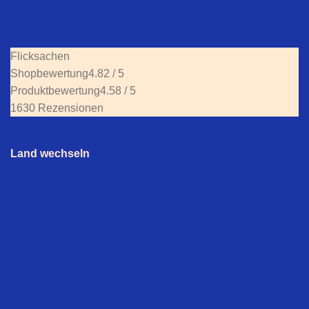
Flicksachen
Shopbewertung
4.82 / 5
Produktbewertung
4.58 / 5
1630 Rezensionen
Land wechseln