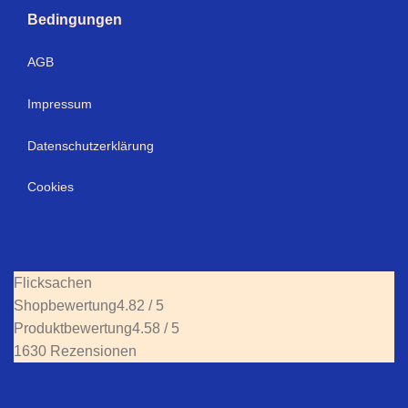
Bedingungen
AGB
Impressum
Datenschutzerklärung
Cookies
Flicksachen
Shopbewertung
4.82 / 5
Produktbewertung
4.58 / 5
1630 Rezensionen