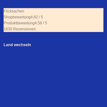
Flicksachen
Shopbewertung
4.82 / 5
Produktbewertung
4.58 / 5
1630 Rezensionen
Land wechseln