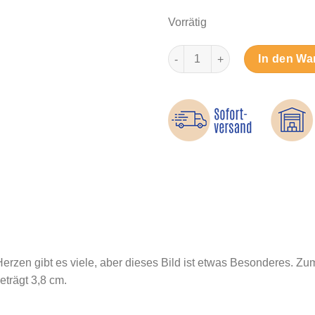
Vorrätig
Goldherz mit Rand - Bügelbil
In den Wa
zen gibt es viele, aber dieses Bild ist etwas Besonderes. Zu
trägt 3,8 cm.