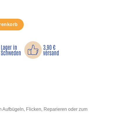
d Menge
renkorb
m Aufbügeln, Flicken, Reparieren oder zum