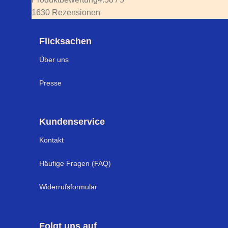
1630 Rezensionen
Flicksachen
Über uns
Presse
Kundenservice
Kontakt
Häufige Fragen (FAQ)
Widerrufsformular
Folgt uns auf