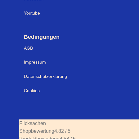
Youtube
Bedingungen
AGB
Impressum
Datenschutzerklärung
Cookies
Flicksachen
Shopbewertung
4.82 / 5
Produktbewertung
4.58 / 5