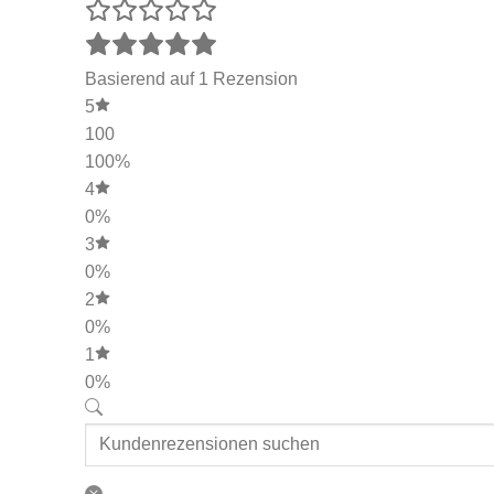
Basierend auf 1 Rezension
5
100
100%
4
0%
3
0%
2
0%
1
0%