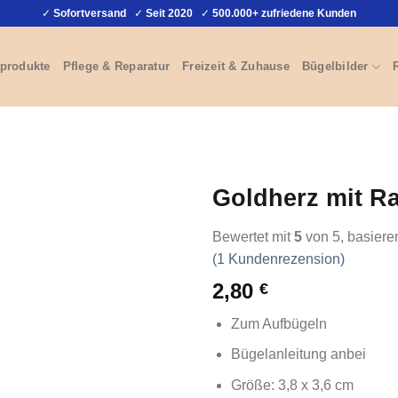
✓
Sofortversand
✓
Seit 2020
✓
500.000+ zufriedene Kunden
produkte
Pflege & Reparatur
Freizeit & Zuhause
Bügelbilder
Goldherz mit Ra
Bewertet mit
5
von 5, basiere
(
1
Kundenrezension)
2,80
€
Zum Aufbügeln
Bügelanleitung anbei
Größe: 3,8 x 3,6 cm