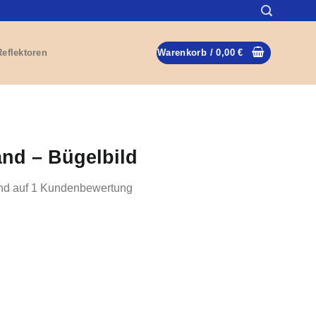
Reflektoren
Warenkorb /
0,00
€
nd – Bügelbild
nd auf
1
Kundenbewertung