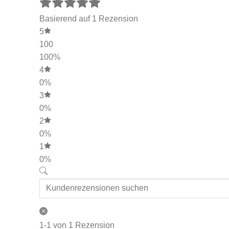
Basierend auf 1 Rezension
5
100
100%
4
0%
3
0%
2
0%
1
0%
1-1 von 1 Rezension