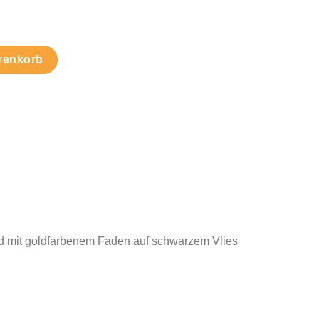
Menge
renkorb
nd mit goldfarbenem Faden auf schwarzem Vlies