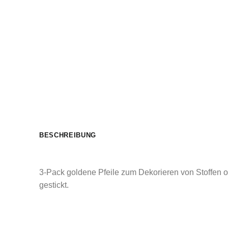
BESCHREIBUNG
3-Pack goldene Pfeile zum Dekorieren von Stoffen 
gestickt.