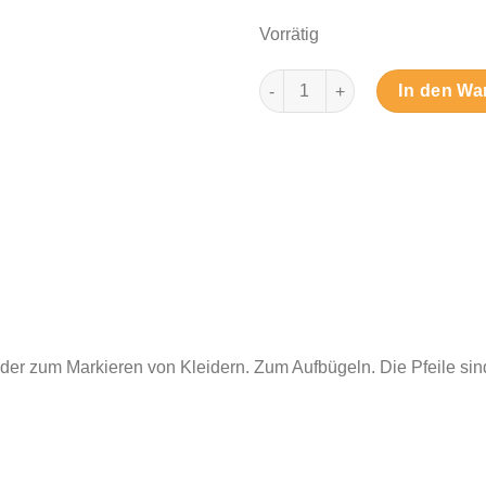
Vorrätig
Goldene Pfeile - Bügelbilder 
In den Wa
oder zum Markieren von Kleidern. Zum Aufbügeln. Die Pfeile si