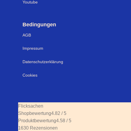
Youtube
Bedingungen
AGB
Impressum
Datenschutzerklärung
Cookies
Flicksachen
Shopbewertung
4.82 / 5
Produktbewertung
4.58 / 5
1630 Rezensionen