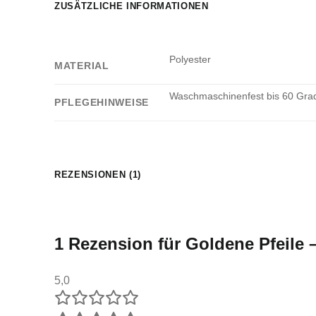
ZUSÄTZLICHE INFORMATIONEN
Polyester
MATERIAL
Waschmaschinenfest bis 60 Grad.
PFLEGEHINWEISE
REZENSIONEN (1)
1 Rezension für
Goldene Pfeile 
5,0