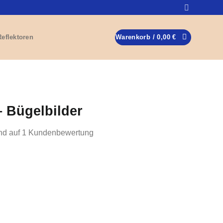
Reflektoren
Warenkorb /
0,00
€
– Bügelbilder
nd auf
1
Kundenbewertung