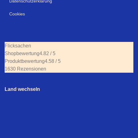
Datenschutzerklärung
Cookies
Flicksachen
Shopbewertung
4.82 / 5
Produktbewertung
4.58 / 5
1630 Rezensionen
Land wechseln