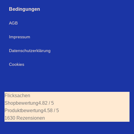
Bedingungen
AGB
Impressum
Datenschutzerklärung
Cookies
Flicksachen
Shopbewertung
4.82 / 5
Produktbewertung
4.58 / 5
1630 Rezensionen