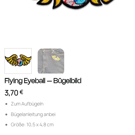
Flying Eyeball – Bügelbild
3,70
€
Zum Aufbügeln
Bügelanleitung anbei
Größe: 10,5 x 4,8 cm