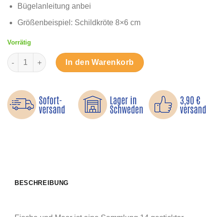
Bügelanleitung anbei
Größenbeispiel: Schildkröte 8×6 cm
Vorrätig
Fische und Meer - Bügelbilder Menge
In den Warenkorb
BESCHREIBUNG