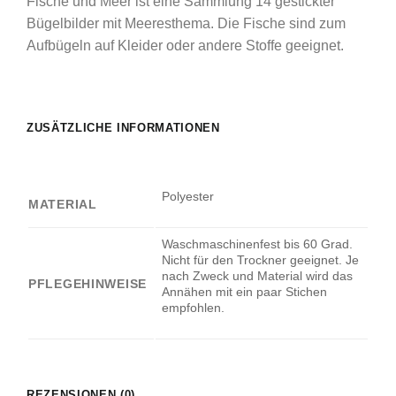
Fische und Meer ist eine Sammlung 14 gestickter
Bügelbilder mit Meeresthema. Die Fische sind zum
Aufbügeln auf Kleider oder andere Stoffe geeignet.
ZUSÄTZLICHE INFORMATIONEN
Polyester
MATERIAL
Waschmaschinenfest bis 60 Grad.
Nicht für den Trockner geeignet. Je
nach Zweck und Material wird das
PFLEGEHINWEISE
Annähen mit ein paar Stichen
empfohlen.
REZENSIONEN (0)