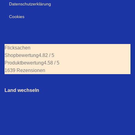
Datenschutzerklärung
Cookies
Flicksachen
Shopbewertung
4.82 / 5
Produktbewertung
4.58 / 5
1639 Rezensionen
Land wechseln